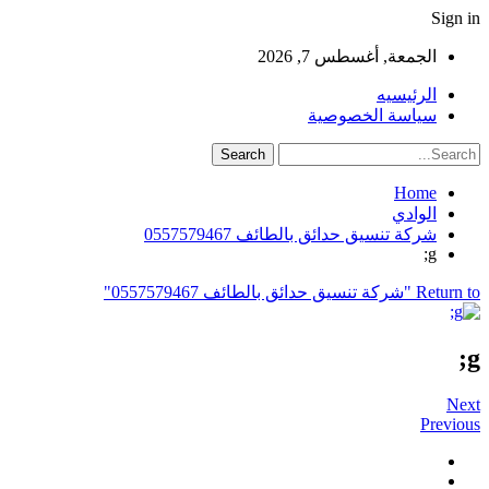
Sign in
الجمعة, أغسطس 7, 2026
الرئيسيه
سياسة الخصوصية
Home
الوادي
شركة تنسيق حدائق بالطائف 0557579467
g;
Return to "شركة تنسيق حدائق بالطائف 0557579467"
g;
Next
Previous