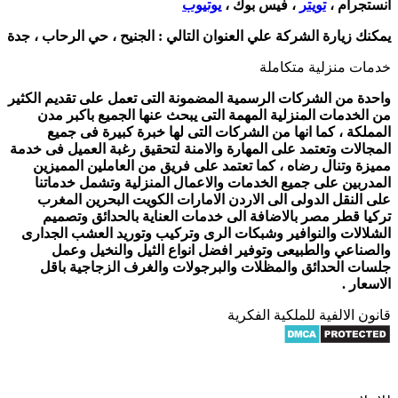
انستجرام ،
تويتر
، فيس بوك ،
يوتيوب
يمكنك زيارة الشركة علي العنوان التالي :
الجنيح ، حي الرحاب ، جدة
خدمات منزلية متكاملة
واحدة من الشركات الرسمية المضمونة التى تعمل على تقديم الكثير
من الخدمات المنزلية المهمة التى يبحث عنها الجميع باكبر مدن
المملكة ، كما انها من الشركات التى لها خبرة كبيرة فى جميع
المجالات وتعتمد على المهارة والامنة لتحقيق رغبة العميل فى خدمة
مميزة وتنال رضاه ، كما تعتمد على فريق من العاملين المميزين
المدربين على جميع الخدمات والاعمال المنزلية وتشمل خدماتنا
على النقل الدولى الى الاردن الامارات الكويت البحرين المغرب
تركيا قطر مصر بالاضافة الى خدمات العناية بالحدائق وتصميم
الشلالات والنوافير وشبكات الرى وتركيب وتوريد العشب الجدارى
والصناعي والطبيعى وتوفير افضل انواع الثيل والنخيل وعمل
جلسات الحدائق والمظلات والبرجولات والغرف الزجاجية باقل
الاسعار .
قانون الالفية للملكية الفكرية