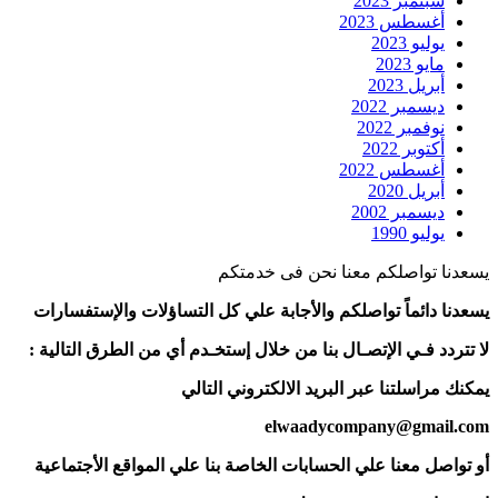
سبتمبر 2023
أغسطس 2023
يوليو 2023
مايو 2023
أبريل 2023
ديسمبر 2022
نوفمبر 2022
أكتوبر 2022
أغسطس 2022
أبريل 2020
ديسمبر 2002
يوليو 1990
يسعدنا تواصلكم معنا نحن فى خدمتكم
يسعدنا دائماً تواصلكم والأجابة علي كل التساؤلات والإستفسارات
لا تتردد فـي الإتصـال بنا من خلال إستخـدم أي من الطرق التالية :
يمكنك مراسلتنا عبر البريد الالكتروني التالي
elwaadycompany@gmail.com
أو تواصل معنا علي الحسابات الخاصة بنا علي المواقع الأجتماعية