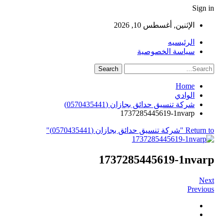
Sign in
الإثنين, أغسطس 10, 2026
الرئيسيه
سياسة الخصوصية
Home
الوادي
شركة تنسيق حدائق بجازان (0570435441)
1737285445619-1nvarp
Return to "شركة تنسيق حدائق بجازان (0570435441)"
1737285445619-1nvarp
Next
Previous