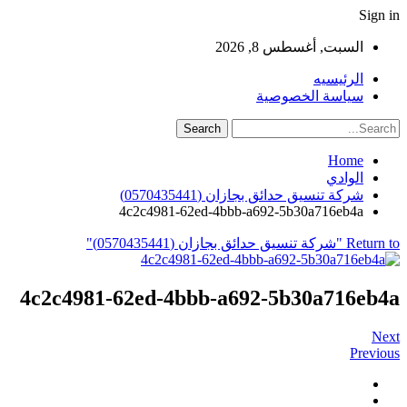
Sign in
السبت, أغسطس 8, 2026
الرئيسيه
سياسة الخصوصية
Home
الوادي
شركة تنسيق حدائق بجازان (0570435441)
4c2c4981-62ed-4bbb-a692-5b30a716eb4a
Return to "شركة تنسيق حدائق بجازان (0570435441)"
4c2c4981-62ed-4bbb-a692-5b30a716eb4a
Next
Previous