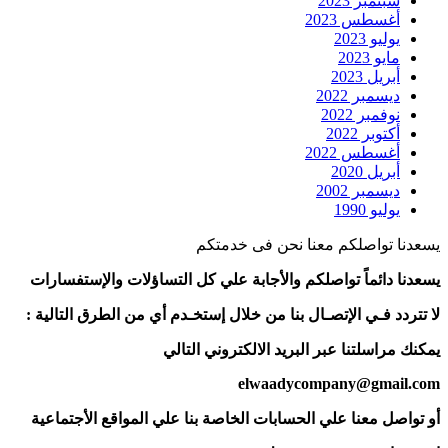
سبتمبر 2023
أغسطس 2023
يوليو 2023
مايو 2023
أبريل 2023
ديسمبر 2022
نوفمبر 2022
أكتوبر 2022
أغسطس 2022
أبريل 2020
ديسمبر 2002
يوليو 1990
يسعدنا تواصلكم معنا نحن فى خدمتكم
يسعدنا دائماً تواصلكم والأجابة علي كل التساؤلات والإستفسارات
لا تتردد فـي الإتصـال بنا من خلال إستخـدم أي من الطرق التالية :
يمكنك مراسلتنا عبر البريد الالكتروني التالي
elwaadycompany@gmail.com
أو تواصل معنا علي الحسابات الخاصة بنا علي المواقع الأجتماعية