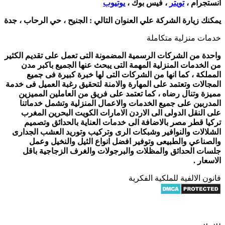
انستجرام ،
تويتر
، فيس بوك ،
يوتيوب
يمكنك زيارة الشركة علي العنوان التالي :
الجنيح ، حي الرحاب ، جدة
خدمات منزلية متكاملة
واحدة من الشركات الرسمية المضمونة التى تعمل على تقديم الكثير
من الخدمات المنزلية المهمة التى يبحث عنها الجميع باكبر مدن
المملكة ، كما انها من الشركات التى لها خبرة كبيرة فى جميع
المجالات وتعتمد على المهارة والامنة لتحقيق رغبة العميل فى خدمة
مميزة وتنال رضاه ، كما تعتمد على فريق من العاملين المميزين
المدربين على جميع الخدمات والاعمال المنزلية وتشمل خدماتنا
على النقل الدولى الى الاردن الامارات الكويت البحرين المغرب
تركيا قطر مصر بالاضافة الى خدمات العناية بالحدائق وتصميم
الشلالات والنوافير وشبكات الرى وتركيب وتوريد العشب الجدارى
والصناعي والطبيعى وتوفير افضل انواع الثيل والنخيل وعمل
جلسات الحدائق والمظلات والبرجولات والغرف الزجاجية باقل
الاسعار .
قانون الالفية للملكية الفكرية