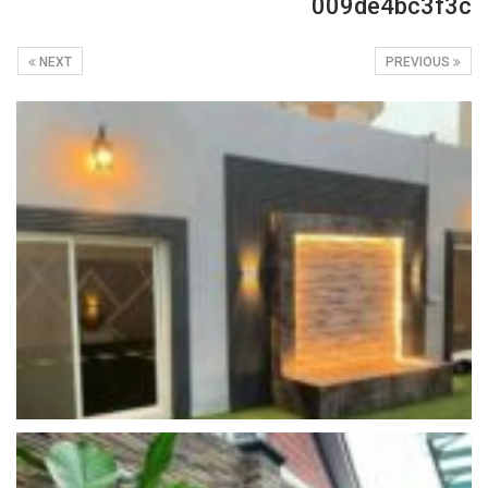
009de4bc3f3c
NEXT
PREVIOUS