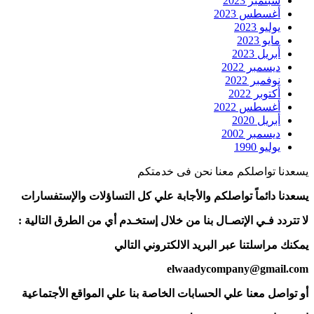
سبتمبر 2023
أغسطس 2023
يوليو 2023
مايو 2023
أبريل 2023
ديسمبر 2022
نوفمبر 2022
أكتوبر 2022
أغسطس 2022
أبريل 2020
ديسمبر 2002
يوليو 1990
يسعدنا تواصلكم معنا نحن فى خدمتكم
يسعدنا دائماً تواصلكم والأجابة علي كل التساؤلات والإستفسارات
لا تتردد فـي الإتصـال بنا من خلال إستخـدم أي من الطرق التالية :
يمكنك مراسلتنا عبر البريد الالكتروني التالي
elwaadycompany@gmail.com
أو تواصل معنا علي الحسابات الخاصة بنا علي المواقع الأجتماعية