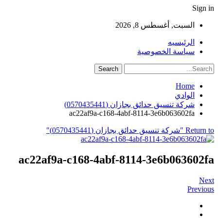
Sign in
السبت, أغسطس 8, 2026
الرئيسيه
سياسة الخصوصية
Home
الوادي
شركة تنسيق حدائق بجازان (0570435441)
ac22af9a-c168-4abf-8114-3e6b063602fa
Return to "شركة تنسيق حدائق بجازان (0570435441)"
ac22af9a-c168-4abf-8114-3e6b063602fa
Next
Previous