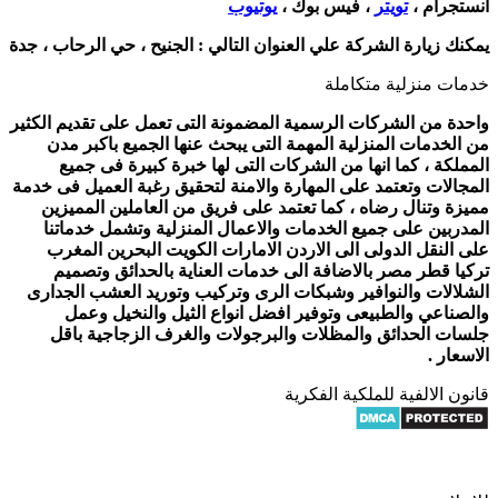
انستجرام ،
تويتر
، فيس بوك ،
يوتيوب
يمكنك زيارة الشركة علي العنوان التالي :
الجنيح ، حي الرحاب ، جدة
خدمات منزلية متكاملة
واحدة من الشركات الرسمية المضمونة التى تعمل على تقديم الكثير
من الخدمات المنزلية المهمة التى يبحث عنها الجميع باكبر مدن
المملكة ، كما انها من الشركات التى لها خبرة كبيرة فى جميع
المجالات وتعتمد على المهارة والامنة لتحقيق رغبة العميل فى خدمة
مميزة وتنال رضاه ، كما تعتمد على فريق من العاملين المميزين
المدربين على جميع الخدمات والاعمال المنزلية وتشمل خدماتنا
على النقل الدولى الى الاردن الامارات الكويت البحرين المغرب
تركيا قطر مصر بالاضافة الى خدمات العناية بالحدائق وتصميم
الشلالات والنوافير وشبكات الرى وتركيب وتوريد العشب الجدارى
والصناعي والطبيعى وتوفير افضل انواع الثيل والنخيل وعمل
جلسات الحدائق والمظلات والبرجولات والغرف الزجاجية باقل
الاسعار .
قانون الالفية للملكية الفكرية