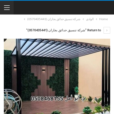
Home
الوادي
شركة تنسيق حدائق بجازان (0570435441)
Return to "شركة تنسيق حدائق بجازان (0570435441)"