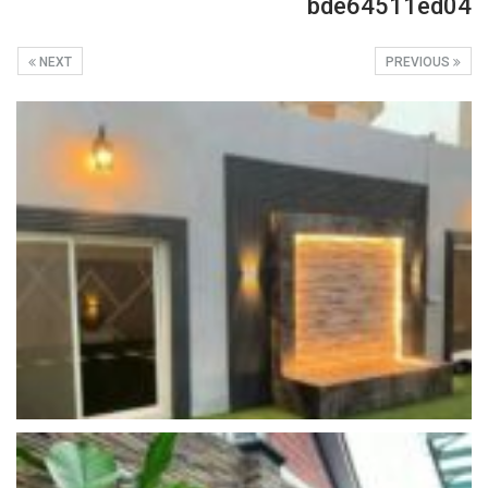
bde64511ed04
NEXT
PREVIOUS