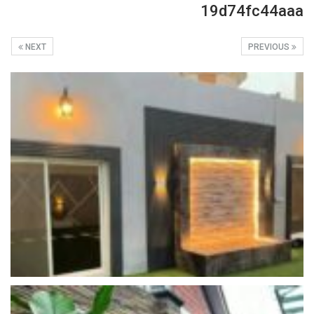
19d74fc44aaa
NEXT
PREVIOUS