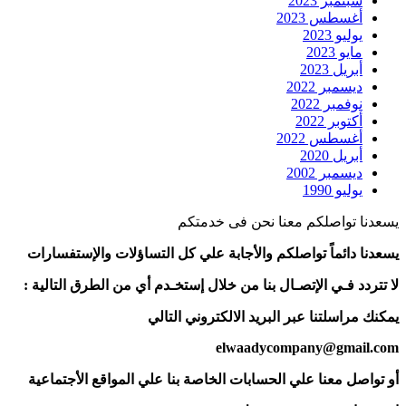
سبتمبر 2023
أغسطس 2023
يوليو 2023
مايو 2023
أبريل 2023
ديسمبر 2022
نوفمبر 2022
أكتوبر 2022
أغسطس 2022
أبريل 2020
ديسمبر 2002
يوليو 1990
يسعدنا تواصلكم معنا نحن فى خدمتكم
يسعدنا دائماً تواصلكم والأجابة علي كل التساؤلات والإستفسارات
لا تتردد فـي الإتصـال بنا من خلال إستخـدم أي من الطرق التالية :
يمكنك مراسلتنا عبر البريد الالكتروني التالي
elwaadycompany@gmail.com
أو تواصل معنا علي الحسابات الخاصة بنا علي المواقع الأجتماعية