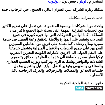
انستجرام ،
تويتر
، فيس بوك ،
يوتيوب
يمكنك زيارة الشركة علي العنوان التالي :
الجنيح ، حي الرحاب ، جدة
خدمات منزلية متكاملة
واحدة من الشركات الرسمية المضمونة التى تعمل على تقديم الكثير
من الخدمات المنزلية المهمة التى يبحث عنها الجميع باكبر مدن
المملكة ، كما انها من الشركات التى لها خبرة كبيرة فى جميع
المجالات وتعتمد على المهارة والامنة لتحقيق رغبة العميل فى خدمة
مميزة وتنال رضاه ، كما تعتمد على فريق من العاملين المميزين
المدربين على جميع الخدمات والاعمال المنزلية وتشمل خدماتنا
على النقل الدولى الى الاردن الامارات الكويت البحرين المغرب
تركيا قطر مصر بالاضافة الى خدمات العناية بالحدائق وتصميم
الشلالات والنوافير وشبكات الرى وتركيب وتوريد العشب الجدارى
والصناعي والطبيعى وتوفير افضل انواع الثيل والنخيل وعمل
جلسات الحدائق والمظلات والبرجولات والغرف الزجاجية باقل
الاسعار .
قانون الالفية للملكية الفكرية