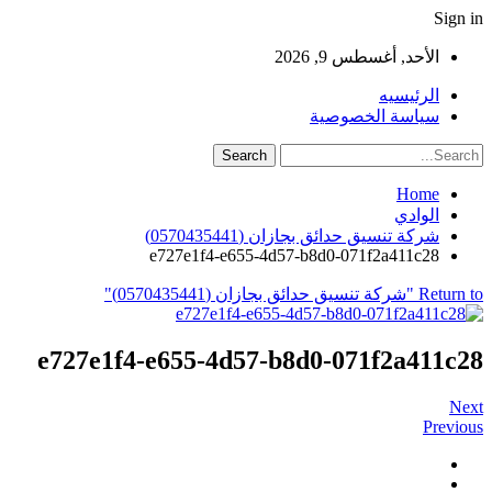
Sign in
الأحد, أغسطس 9, 2026
الرئيسيه
سياسة الخصوصية
Home
الوادي
شركة تنسيق حدائق بجازان (0570435441)
e727e1f4-e655-4d57-b8d0-071f2a411c28
Return to "شركة تنسيق حدائق بجازان (0570435441)"
e727e1f4-e655-4d57-b8d0-071f2a411c28
Next
Previous