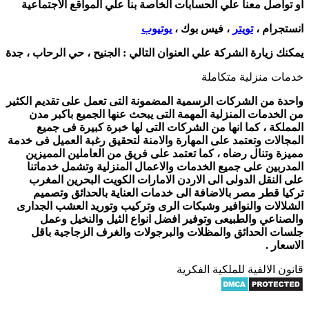
أو تواصل معنا علي الحسابات الخاصة بنا علي المواقع الأجتماعية
انستجرام ،
تويتر
، فيس بوك ،
يوتيوب
يمكنك زيارة الشركة علي العنوان التالي :
الجنيح ، حي الرحاب ، جدة
خدمات منزلية متكاملة
واحدة من الشركات الرسمية المضمونة التى تعمل على تقديم الكثير
من الخدمات المنزلية المهمة التى يبحث عنها الجميع باكبر مدن
المملكة ، كما انها من الشركات التى لها خبرة كبيرة فى جميع
المجالات وتعتمد على المهارة والامنة لتحقيق رغبة العميل فى خدمة
مميزة وتنال رضاه ، كما تعتمد على فريق من العاملين المميزين
المدربين على جميع الخدمات والاعمال المنزلية وتشمل خدماتنا
على النقل الدولى الى الاردن الامارات الكويت البحرين المغرب
تركيا قطر مصر بالاضافة الى خدمات العناية بالحدائق وتصميم
الشلالات والنوافير وشبكات الرى وتركيب وتوريد العشب الجدارى
والصناعي والطبيعى وتوفير افضل انواع الثيل والنخيل وعمل
جلسات الحدائق والمظلات والبرجولات والغرف الزجاجية باقل
الاسعار .
قانون الالفية للملكية الفكرية