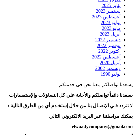
يناير 2025
سبتمبر 2023
أغسطس 2023
يوليو 2023
مايو 2023
أبريل 2023
ديسمبر 2022
نوفمبر 2022
أكتوبر 2022
أغسطس 2022
أبريل 2020
ديسمبر 2002
يوليو 1990
يسعدنا تواصلكم معنا نحن فى خدمتكم
يسعدنا دائماً تواصلكم والأجابة علي كل التساؤلات والإستفسارات
لا تتردد فـي الإتصـال بنا من خلال إستخـدم أي من الطرق التالية :
يمكنك مراسلتنا عبر البريد الالكتروني التالي
elwaadycompany@gmail.com