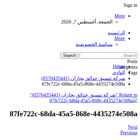
Sign in
More
الجمعة, أغسطس 7, 2026
الرئيسيه
More
سياسة الخصوصية
Posts
Home
Categories
الوادي
Tags
شركة تنسيق حدائق بجازان (0570435441)
87fe722c-68da-45a5-868e-4435274e508a
Return to "شركة تنسيق حدائق بجازان (0570435441)"
87fe722c-68da-45a5-868e-4435274e508a
Next
Previous