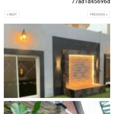
77ad1d45696d
NEXT
PREVIOUS