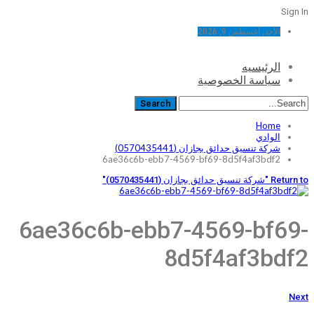
Sign In
الأحد, أغسطس 9, 2026
الرئيسيه
سياسة الخصوصية
Home
الوادي
شركة تنسيق حدائق بجازان (0570435441)
6ae36c6b-ebb7-4569-bf69-8d5f4af3bdf2
Return to "شركة تنسيق حدائق بجازان (0570435441)"
6ae36c6b-ebb7-4569-bf69-
8d5f4af3bdf2
Next