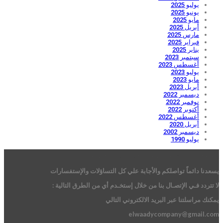
يوليو 2025
يونيو 2025
مايو 2025
أبريل 2025
مارس 2025
فبراير 2025
يناير 2025
سبتمبر 2023
أغسطس 2023
يوليو 2023
مايو 2023
أبريل 2023
ديسمبر 2022
نوفمبر 2022
أكتوبر 2022
أغسطس 2022
أبريل 2020
ديسمبر 2002
يوليو 1990
يسعدنا تواصلكم معنا نحن فى خدمتكم
يسعدنا دائماً تواصلكم والأجابة علي كل التساؤلات والإستفسارات
لا تتردد فـي الإتصـال بنا من خلال إستخـدم أي من الطرق التالية :
يمكنك مراسلتنا عبر البريد الالكتروني التالي
elwaadycompany@gmail.com