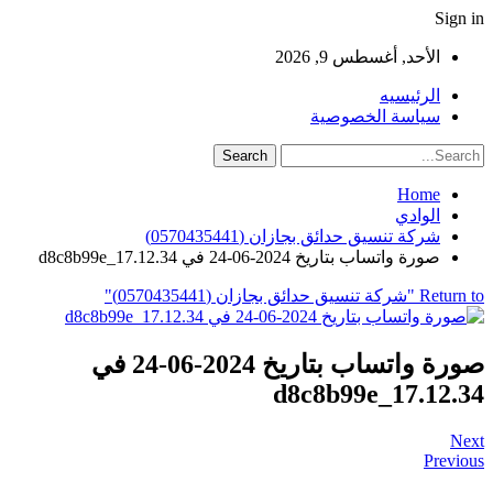
Sign in
الأحد, أغسطس 9, 2026
الرئيسيه
سياسة الخصوصية
Home
الوادي
شركة تنسيق حدائق بجازان (0570435441)
صورة واتساب بتاريخ 2024-06-24 في 17.12.34_d8c8b99e
Return to "شركة تنسيق حدائق بجازان (0570435441)"
صورة واتساب بتاريخ 2024-06-24 في
17.12.34_d8c8b99e
Next
Previous