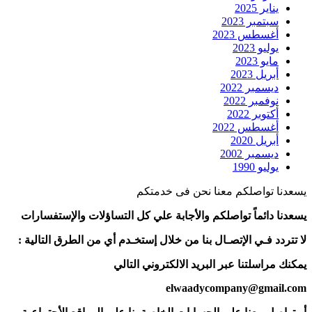
يناير 2025
سبتمبر 2023
أغسطس 2023
يوليو 2023
مايو 2023
أبريل 2023
ديسمبر 2022
نوفمبر 2022
أكتوبر 2022
أغسطس 2022
أبريل 2020
ديسمبر 2002
يوليو 1990
يسعدنا تواصلكم معنا نحن فى خدمتكم
يسعدنا دائماً تواصلكم والأجابة علي كل التساؤلات والإستفسارات
لا تتردد فـي الإتصـال بنا من خلال إستخـدم أي من الطرق التالية :
يمكنك مراسلتنا عبر البريد الالكتروني التالي
elwaadycompany@gmail.com