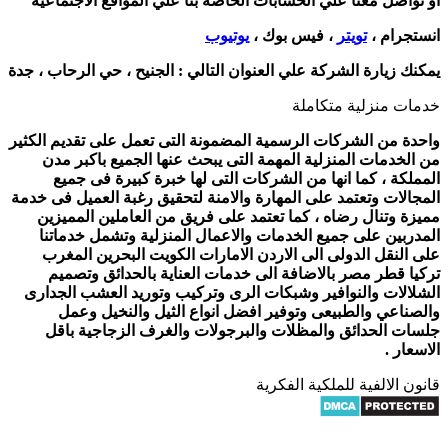
أو تواصل معنا علي الحسابات الخاصة بنا علي المواقع الأجتماعية
انستجرام ،
تويتر
، فيس بوك ،
يوتيوب
يمكنك زيارة الشركة علي العنوان التالي :
الجنيح ، حي الرحاب ، جدة
خدمات منزلية متكاملة
واحدة من الشركات الرسمية المضمونة التى تعمل على تقديم الكثير
من الخدمات المنزلية المهمة التى يبحث عنها الجميع باكبر مدن
المملكة ، كما انها من الشركات التى لها خبرة كبيرة فى جميع
المجالات وتعتمد على المهارة والامنة لتحقيق رغبة العميل فى خدمة
مميزة وتنال رضاه ، كما تعتمد على فريق من العاملين المميزين
المدربين على جميع الخدمات والاعمال المنزلية وتشمل خدماتنا
على النقل الدولى الى الاردن الامارات الكويت البحرين المغرب
تركيا قطر مصر بالاضافة الى خدمات العناية بالحدائق وتصميم
الشلالات والنوافير وشبكات الرى وتركيب وتوريد العشب الجدارى
والصناعي والطبيعى وتوفير افضل انواع الثيل والنخيل وعمل
جلسات الحدائق والمظلات والبرجولات والغرف الزجاجية باقل
الاسعار .
قانون الالفية للملكية الفكرية