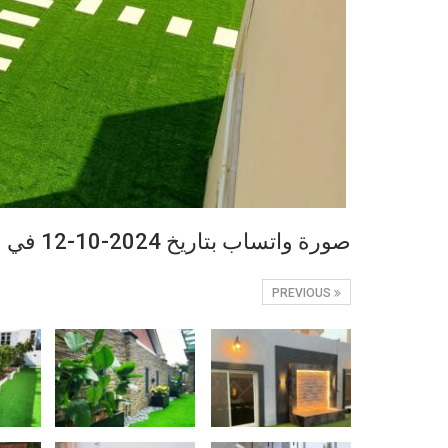
صورة واتساب بتاريخ 2024-10-12 في 17.38.39_16d1be14
PREVIOUS