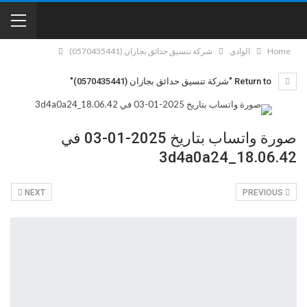
Home
الوادي
شركة تنسيق حدائق بجازان (0570435441)
Return to "شركة تنسيق حدائق بجازان (0570435441)"
صورة واتساب بتاريخ 2025-01-03 في
18.06.42_3d4a0a24
NEXT
PREVIOUS